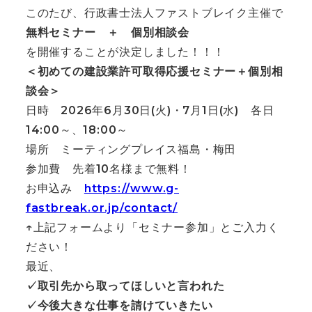
このたび、行政書士法人ファストブレイク主催で
無料セミナー ＋ 個別相談会
を開催することが決定しました！！！
＜初めての建設業許可取得応援セミナー＋個別相
談会＞
日時 2026年6月30日(火)・7月1日(水) 各日
14:00～、18:00～
場所 ミーティングプレイス福島・梅田
参加費 先着10名様まで無料！
お申込み
https://www.g-
fastbreak.or.jp/contact/
↑上記フォームより「セミナー参加」とご入力く
ださい！
最近、
✓取引先から取ってほしいと言われた
✓今後大きな仕事を請けていきたい