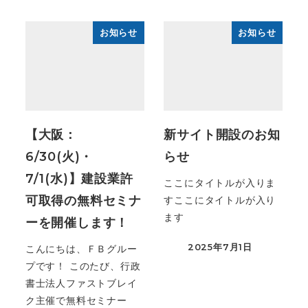
お知らせ
お知らせ
【大阪：
新サイト開設のお知
6/30(火)・
らせ
7/1(水)】建設業許
ここにタイトルが入りま
可取得の無料セミナ
すここにタイトルが入り
ます
ーを開催します！
2025年7月1日
こんにちは、ＦＢグルー
投稿日
プです！ このたび、行政
書士法人ファストブレイ
ク主催で無料セミナー